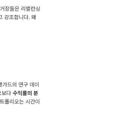
융 거장들은 리밸런싱
고 강조합니다. 왜
 뱅가드의 연구 데이
리오보다
수익률의 분
 포트폴리오는 시간이