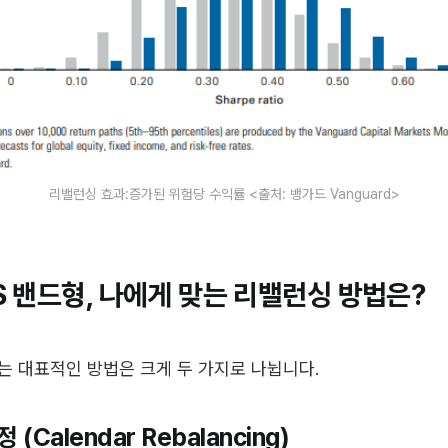
리밸런싱 효과:증가된 위험당 수익률 <출처: 뱅가드 Vanguard>
 밴드형, 나에게 맞는 리밸런싱 방법은?
 대표적인 방법은 크게 두 가지로 나뉩니다.
 (Calendar Rebalancing)