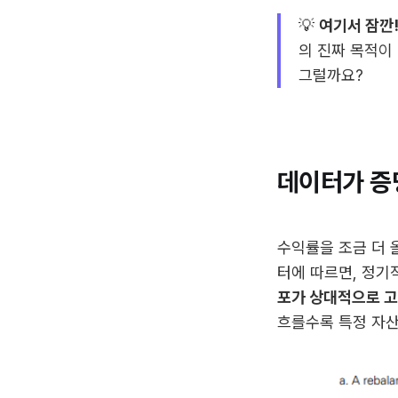
💡
여기서 잠깐
의 진짜 목적이 
그럴까요?
데이터가 증
수익률을 조금 더 
터에 따르면, 정
포가 상대적으로 고
흐를수록 특정 자산