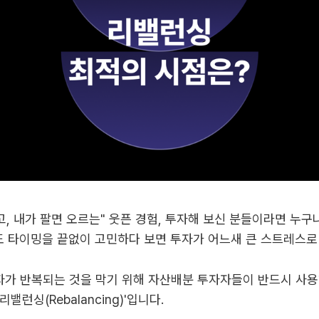
고, 내가 팔면 오르는" 웃픈 경험, 투자해 보신 분들이라면 누구
도 타이밍을 끝없이 고민하다 보면 투자가 어느새 큰 스트레스로
자가 반복되는 것을 막기 위해 자산배분 투자자들이 반드시 사
리밸런싱(Rebalancing)'입니다.