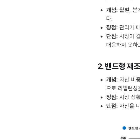
개념:
월별, 분
다.
장점:
관리가 매
단점:
시장이 갑
대응하지 못하고
2. 밴드형 재조정
개념:
자산 비중
으로 리밸런싱
장점:
시장 상황
단점:
자산을 너