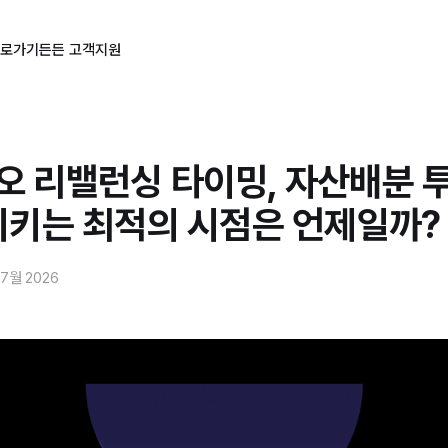
바로가기
든든 고객지원
오 리밸런싱 타이밍, 자산배분 
지키는 최적의 시점은 언제일까?
 7월 2026