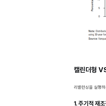
캘린더형 VS
리밸런싱을 실행하는
1. 주기적 재조정