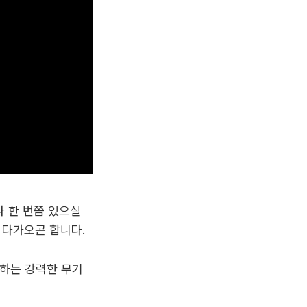
나 한 번쯤 있으실
 다가오곤 합니다.
용하는 강력한 무기