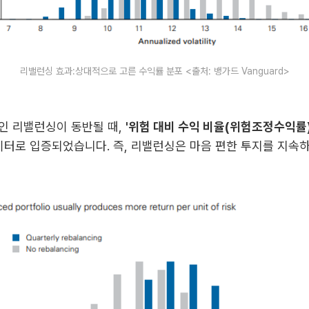
리밸런싱 효과:상대적으로 고른 수익률 분포 <출처: 뱅가드 Vanguard>
인 리밸런싱이 동반될 때,
'위험 대비 수익 비율(위험조정수익률
이터로 입증되었습니다. 즉, 리밸런싱은 마음 편한 투지를 지속하