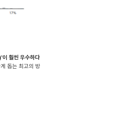
)'이 훨씬 우수하다
게 돕는 최고의 방