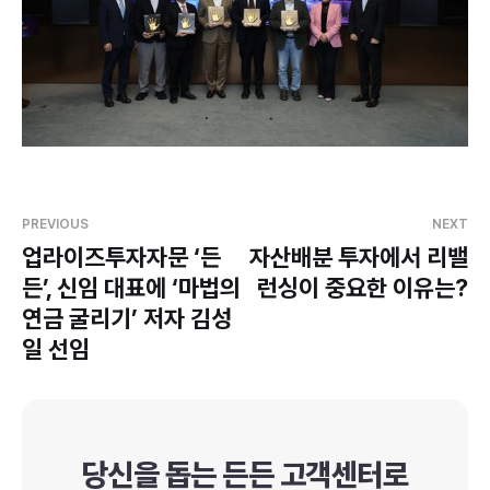
PREVIOUS
NEXT
업라이즈투자자문 ‘든
자산배분 투자에서 리밸
든’, 신임 대표에 ‘마법의
런싱이 중요한 이유는?
연금 굴리기’ 저자 김성
일 선임
당신을 돕는 든든 고객센터로