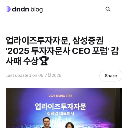
업라이즈투자자문, 삼성증권
'2025 투자자문사 CEO 포럼' 감
사패 수상🏆
Last updated on
06 7월 2026
Share