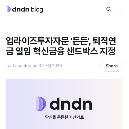
업라이즈투자자문 '든든', 퇴직연
금 일임 혁신금융 샌드박스 지정
Last updated on
07 7월 2026
Share