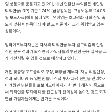
형 상품으로 운용되고 있으며, 10년 연환산 수익률은 개인형
퇴직연금(IRP) 기준 1.74% (금융감독원, 고용노동부 ‘24.05
월 보도자료)에 머물러 있어, 유례없는 초고령화 사회 진입 속
도에 맞춰 버팀목이 돼야 할 노후 준비가 크게 위협받고 있는
상황이다.
업라이즈투자자문은 자사의 퇴직연금 투자 알고리즘의 안정
적인 운용 성과가 퇴직연금 가입자들의 부진한 운용 실적을 크
게 개선시킬 수 있을 것으로 예상하고 있다.
개인 맞춤형 포트폴리오 구성, 배당금 재투자, 자동 리밸런싱,
성과 모니터링 등 일반인들이 직접 투자 과정 전반을 관리하기
어려웠던 부분들을 로보어드바이저가 한 번에 해결해 줌으로
써 퇴직연금 투자에 대한 접근성과 편의성이 높아진 것도 퇴직
연금 가입자들에게는 반가운 소식이다.