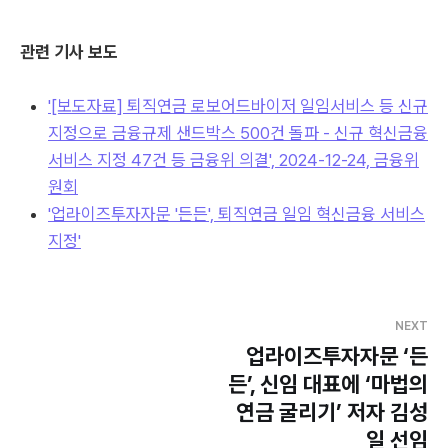
관련 기사 보도
'[보도자료] 퇴직연금 로보어드바이저 일임서비스 등 신규
지정으로 금융규제 샌드박스 500건 돌파 - 신규 혁신금융
서비스 지정 47건 등 금융위 의결', 2024-12-24, 금융위
원회
'업라이즈투자자문 '든든', 퇴직연금 일임 혁신금융 서비스
지정'
NEXT
업라이즈투자자문 ‘든
든’, 신임 대표에 ‘마법의
연금 굴리기’ 저자 김성
일 선임