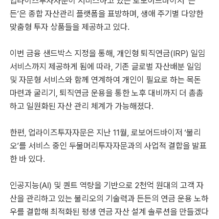
업라이즈투자자문이 서비스하고 있는 로보어드바이저 ‘든
든’은 종합 자산관리 플랫폼을 표방하며, 생애 주기별 다양한
맞춤형 투자 상품들을 제공하고 있다.
이번 금융 샌드박스 지정을 통해, 개인형 퇴직연금(IRP) 일임
서비스까지 제공하게 됨에 따라, 기존 글로벌 자산배분 일임
및 자문형 서비스와 함께 연계하여 개인이 필요로 하는 목돈
마련과 굴리기, 퇴직연금 운용을 통한 노후 대비까지 더 촘촘
하고 일원화된 자산 관리 체계가 가능해졌다.
한편, 업라이즈투자자문은 지난 11월, 로보어드바이저 ‘불리
오’를 서비스 중인 두물머리투자자문과의 사업적 결합을 발표
한 바 있다.
인공지능(AI) 및 퀀트 역량을 기반으로 2천억 원대의 고객 자
산을 관리하고 있는 불리오의 기술력과 든든의 연금 운용 노하
우를 결합해 최적화된 평생 연금 자산 설계 솔루션을 만들겠다