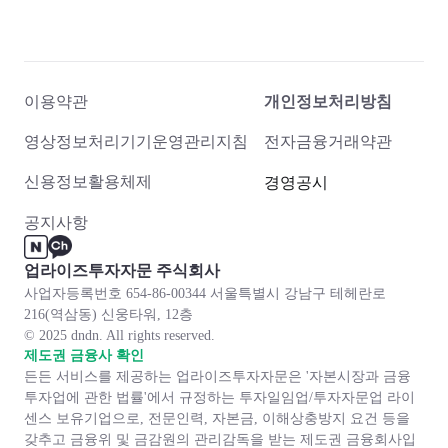
이용약관
개인정보처리방침
영상정보처리기기운영관리지침
전자금융거래약관
신용정보활용체제
경영공시
공지사항
업라이즈투자자문 주식회사
사업자등록번호 654-86-00344 서울특별시 강남구 테헤란로
216(역삼동) 신웅타워, 12층
© 2025 dndn. All rights reserved.
제도권 금융사 확인
든든 서비스를 제공하는 업라이즈투자자문은 '자본시장과 금융
투자업에 관한 법률'에서 규정하는 투자일임업/투자자문업 라이
센스 보유기업으로, 전문인력, 자본금, 이해상충방지 요건 등을
갖추고 금융위 및 금감원의 관리감독을 받는 제도권 금융회사입