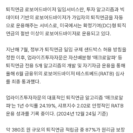
퇴직연금 로보어드바이저 일임서비스란, 투자 알고리즘과 빅
데이터 기반의 로보어드바이저가 가입자의 퇴직연금을 자동
으로 운용해주는 서비스로, 미국에서는 확정기여(DC)형 퇴직
연금의 절반 이상이 로보어드바이저로 운용되고 있다.
지난해 7월, 정부가 퇴직연금 일임 규제 샌드박스 허용 방침을
정한 이후, 업라이즈투자자문은 자산배분형 ‘매크로알파’ 등
퇴직연금 전용 5개 알고리즘의 개발 및 자기자금 운용을 통해
올해 6월 금융위의 로보어드바이저 테스트베드(RATB) 심사
를 최종 통과했다.
업라이즈투자자문의 대표적인 퇴직연금 알고리즘 ‘매크로알
파’는 1년 수익률 24.19%, 샤프지수 2.02로 안정적인 RATB
운용 성과를 기록 중이다. (2024년 12월 24일 기준)
약 380조 원 규모의 퇴직연금 적립금 중 87%가 원리금 보장