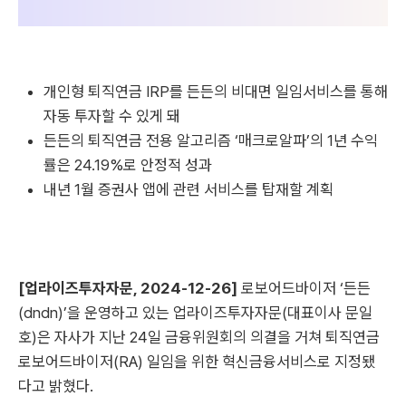
개인형 퇴직연금 IRP를 든든의 비대면 일임서비스를 통해
자동 투자할 수 있게 돼
든든의 퇴직연금 전용 알고리즘 ‘매크로알파’의 1년 수익
률은 24.19%로 안정적 성과
내년 1월 증권사 앱에 관련 서비스를 탑재할 계획
[업라이즈투자자문, 2024-12-26]
로보어드바이저 ‘든든
(dndn)’을 운영하고 있는 업라이즈투자자문(대표이사 문일
호)은 자사가 지난 24일 금융위원회의 의결을 거쳐 퇴직연금
로보어드바이저(RA) 일임을 위한 혁신금융서비스로 지정됐
다고 밝혔다.