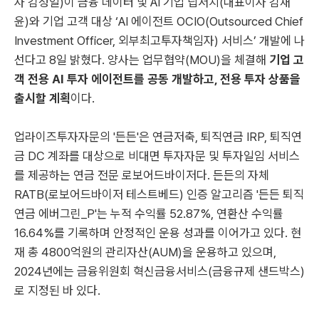
사 김성일)이 금융 데이터 및 AI 기업 딥서치(대표이사 김재
윤)와 기업 고객 대상 ‘AI 에이전트 OCIO(Outsourced Chief
Investment Officer, 외부최고투자책임자) 서비스’ 개발에 나
선다고 8일 밝혔다. 양사는 업무협약(MOU)을 체결해
기업 고
객 전용 AI 투자 에이전트를 공동 개발하고, 전용 투자 상품을
출시할 계획
이다.
업라이즈투자자문의 '든든'은 연금저축, 퇴직연금 IRP, 퇴직연
금 DC 계좌를 대상으로 비대면 투자자문 및 투자일임 서비스
를 제공하는 연금 전문 로보어드바이저다. 든든의 자체
RATB(로보어드바이저 테스트베드) 인증 알고리즘 '든든 퇴직
연금 에버그린_P'는 누적 수익률 52.87%, 연환산 수익률
16.64%를 기록하며 안정적인 운용 성과를 이어가고 있다. 현
재 총 4800억원의 관리자산(AUM)을 운용하고 있으며,
2024년에는 금융위원회 혁신금융서비스(금융규제 샌드박스)
로 지정된 바 있다.