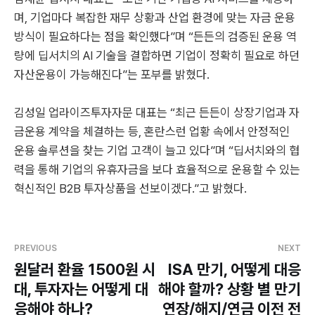
며, 기업마다 복잡한 재무 상황과 산업 환경에 맞는 자금 운용
방식이 필요하다는 점을 확인했다”며 “든든의 검증된 운용 역
량에 딥서치의 AI 기술을 결합하면 기업이 정확히 필요로 하던
자산운용이 가능해진다”는 포부를 밝혔다.
김성일 업라이즈투자자문 대표는 “최근 든든이 상장기업과 자
금운용 계약을 체결하는 등, 혼란스런 업황 속에서 안정적인
운용 솔루션을 찾는 기업 고객이 늘고 있다”며 “딥서치와의 협
력을 통해 기업의 유휴자금을 보다 효율적으로 운용할 수 있는
혁신적인 B2B 투자상품을 선보이겠다.”고 밝혔다.
PREVIOUS
NEXT
원달러 환율 1500원 시
ISA 만기, 어떻게 대응
대, 투자자는 어떻게 대
해야 할까? 상황 별 만기
응해야 하나?
연장/해지/연금 이전 전