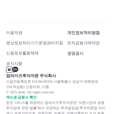
이용약관
개인정보처리방침
영상정보처리기기운영관리지침
전자금융거래약관
신용정보활용체제
경영공시
공지사항
업라이즈투자자문 주식회사
사업자등록번호 654-86-00344 서울특별시 강남구 테헤란로
216(역삼동) 신웅타워, 12층
© 2025 dndn. All rights reserved.
제도권 금융사 확인
든든 서비스를 제공하는 업라이즈투자자문은 '자본시장과 금융
투자업에 관한 법률'에서 규정하는 투자일임업/투자자문업 라이
센스 보유기업으로, 전문인력, 자본금, 이해상충방지 요건 등을